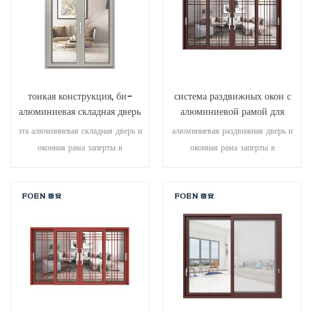
архитектурных потребностей.
тонкая конструкция, би-
система раздвижных окон с
алюминиевая складная дверь
алюминиевой рамой для
с двойным остеклением
гостиной с деревянной
эта алюминиевая складная дверь и
алюминиевая раздвижная дверь и
печатью
оконная рама заперты в
оконная рама заперты в
нескольких точках, уплотнение и
нескольких точках, уплотнение и
безопасность противоугонные
безопасность противоугонные
характеристики превосходны.
характеристики превосходны.
различные типы дверей для
различные типы дверей для
удовлетворения различных
удовлетворения различных
архитектурных потребностей.
архитектурных потребностей.