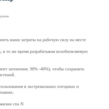
анить ваши затраты на рабочую силу на месте
я, в то же время разрабатывая возобновляемую
иент затенения: 30% -40%), чтобы сохранить
астений.
спользования в экстремальных погодных и
ловиях.
 жизни спа
N