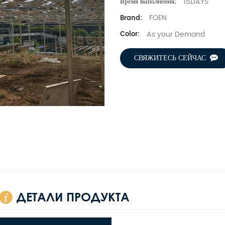
15DAYS
Время выполнения:
FOEN
Brand:
As your Demand
Color:
СВЯЖИТЕСЬ СЕЙЧАС
ДЕТАЛИ ПРОДУКТА