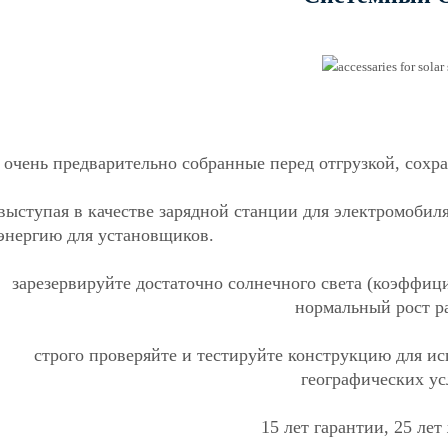
очень предварительно собранные перед отгрузкой, сохр
выступая в качестве зарядной станции для электромобил
энергию для установщиков.
зарезервируйте достаточно солнечного света (коэффиц
нормальный рост р
строго проверяйте и тестируйте конструкцию для и
географических ус
15 лет гарантии, 25 лет