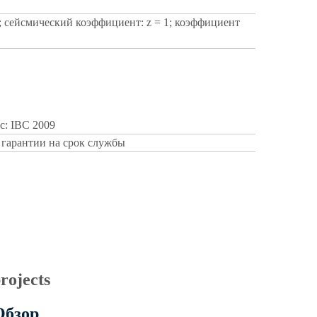
; сейсмический коэффициент: z = 1; коэффициент
: IBC 2009
т гарантии на срок службы
Обзор