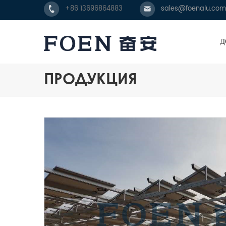
+86 13696864883
sales@foenalu.com
Д
ПРОДУКЦИЯ