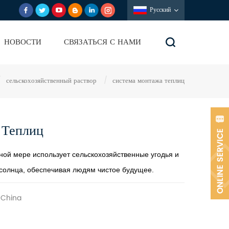
Русский
НОВОСТИ
СВЯЗАТЬСЯ С НАМИ
/
сельскохозяйственный раствор
/
система монтажа теплиц
 Теплиц
ной мере использует сельскохозяйственные угодья и
солнца, обеспечивая людям чистое будущее.
,China