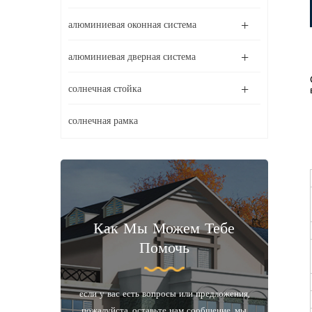
алюминиевая оконная система
алюминиевая дверная система
солнечная стойка
солнечная рамка
Как Мы Можем Тебе
Помочь
если у вас есть вопросы или предложения,
пожалуйста, оставьте нам сообщение, мы