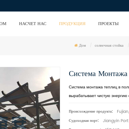
ОМ
НАСЧЕТ НАС
ПРОДУКЦИЯ
ПРОЕКТЫ
Дом
/
солнечная стойка
Система Монтажа
Система монтажа теплиц в пол
вырабатывает чистую энергию 
Fujian
Происхождение продукта:
Jiangyin Port
Судоходная порт: