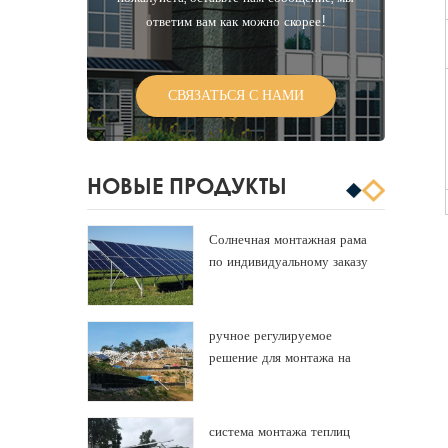
ответим вам как можно скорее!
СВЯЗАТЬСЯ С НАМИ
НОВЫЕ ПРОДУКТЫ
Солнечная монтажная рама
по индивидуальному заказу
алюминиевая панель
солнечных батарей
ручное регулируемое
решение для монтажа на
землю
система монтажа теплиц