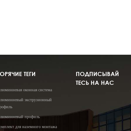
ГОРЯЧИЕ ТЕГИ
ПОДПИСЫВАЙ
ТЕСЬ НА НАС
люминиевая оконная система
люминиевый экструзионный
рофиль
люминиевый профиль
омплект для наземного монтажа