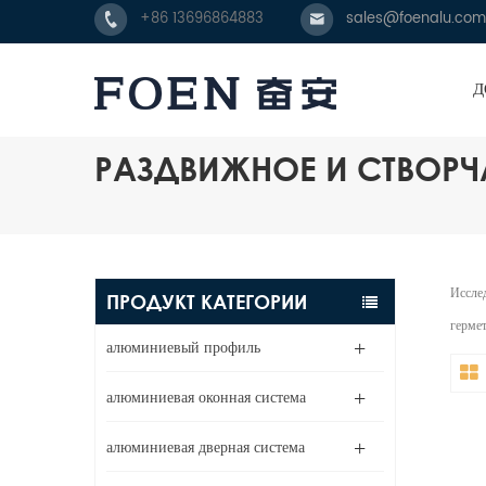
+86 13696864883
sales@foenalu.com
Д
РАЗДВИЖНОЕ И СТВОР
Иссле
ПРОДУКТ КАТЕГОРИИ
гермет
алюминиевый профиль
алюминиевая оконная система
алюминиевая дверная система