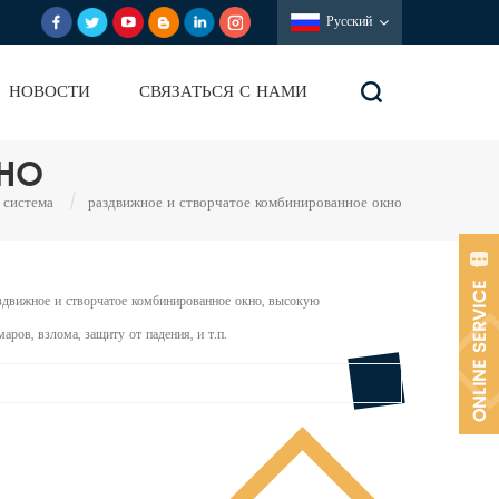
Русский
НОВОСТИ
СВЯЗАТЬСЯ С НАМИ
КНО
 система
/
раздвижное и створчатое комбинированное окно
движное и створчатое комбинированное окно, высокую
ров, взлома, защиту от падения, и т.п.