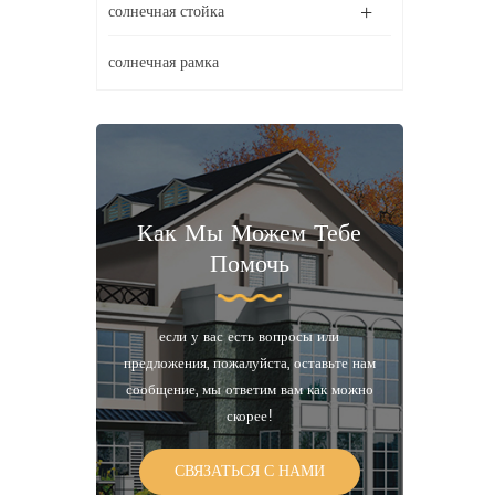
солнечная стойка
солнечная рамка
Как Мы Можем Тебе
Помочь
если у вас есть вопросы или
предложения, пожалуйста, оставьте нам
сообщение, мы ответим вам как можно
скорее!
СВЯЗАТЬСЯ С НАМИ