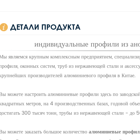
ДЕТАЛИ ПРОДУКТА
индивидуальные профили из ан
Мы являемся крупным комплексным предприятием, специализи
профиля, оконных систем, труб из нержавеющей стали и аксессу
крупнейших производителей алюминиевого профиля в Китае.
Вы можете настроить
алюминиевые профили
здесь по заводск
квадратных метров, на 4 производственных базах, годовой об
достигать 300 тысяч тонн, трубы из нержавеющей стали - до 
Вы можете заказать большое количество
алюминиевые профил