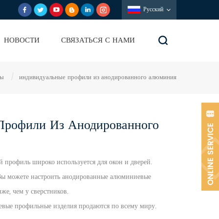
Русский
НОВОСТИ
СВЯЗАТЬСЯ С НАМИ
ны
/
индивидуальные профили из анодированного алюминия
Профили Из Анодированного
 профиль широко используется для окон и дверей.
Вы можете настроить
анодированные алюминиевые
же, чем у сверстников.
ые профильные изделия продаются по всему миру.