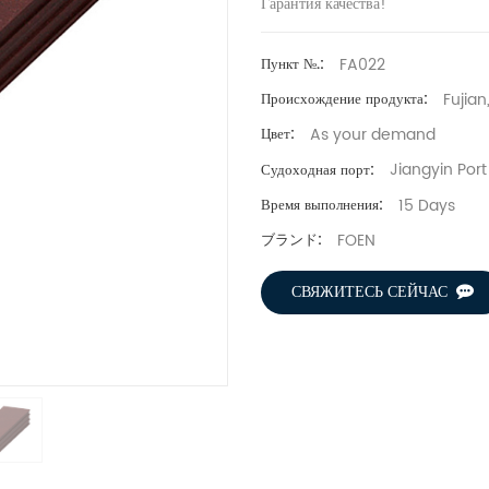
Гарантия качества!
FA022
Пункт №.:
Fujian
Происхождение продукта:
As your demand
Цвет:
Jiangyin Port
Судоходная порт:
15 Days
Время выполнения:
FOEN
ブランド:
СВЯЖИТЕСЬ СЕЙЧАС