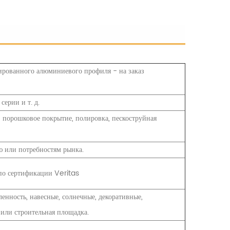
ированного алюминиевого профиля - на заказ
ерии и т. д.
, порошковое покрытие, полировка, пескоструйная
ю или потребностям рынка.
 по сертификации Veritas
енность, навесные, солнечные, декоративные,
или строительная площадка.