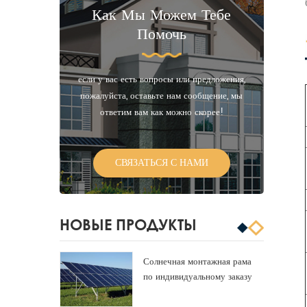
Как Мы Можем Тебе
Помочь
если у вас есть вопросы или предложения,
пожалуйста, оставьте нам сообщение, мы
ответим вам как можно скорее!
СВЯЗАТЬСЯ С НАМИ
НОВЫЕ ПРОДУКТЫ
Солнечная монтажная рама
по индивидуальному заказу
алюминиевая панель