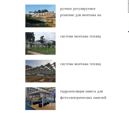
солнечных батарей
ручное регулируемое
решение для монтажа на
землю
система монтажа теплиц
система монтажа теплиц
гидроизоляция навеса для
фотоэлектрических панелей