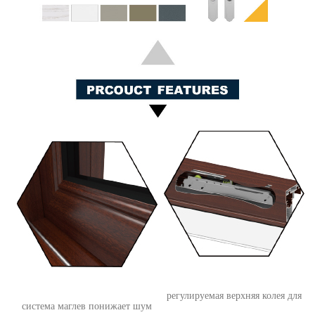
регулируемая верхняя колея для
система маглев понижает шум