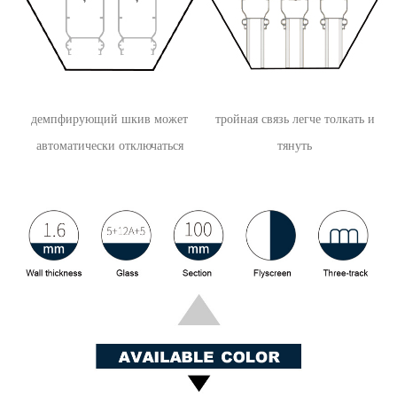
демпфирующий шкив может
тройная связь легче толкать и
автоматически отключаться
тянуть