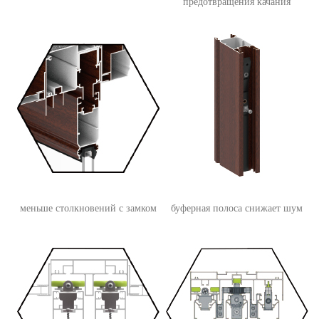
предотвращения качания
меньше столкновений с замком
буферная полоса снижает шум