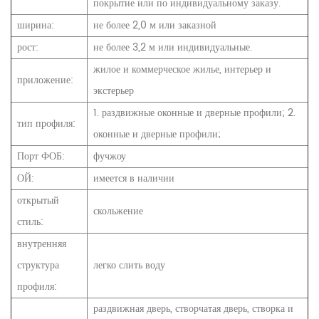
покрытие или по индивидуальному заказу.
ширина:
не более 2,0 м или заказной
рост:
не более 3,2 м или индивидуальные.
жилое и коммерческое жилье, интерьер и
приложение:
экстерьер
1. раздвижные оконные и дверные профили; 2.
тип профиля:
оконные и дверные профили;
Порт ФОБ:
фучжоу
ОЙ:
имеется в наличии
открытый
скольжение
стиль:
внутренняя
структура
легко слить воду
профиля:
раздвижная дверь, створчатая дверь, створка и