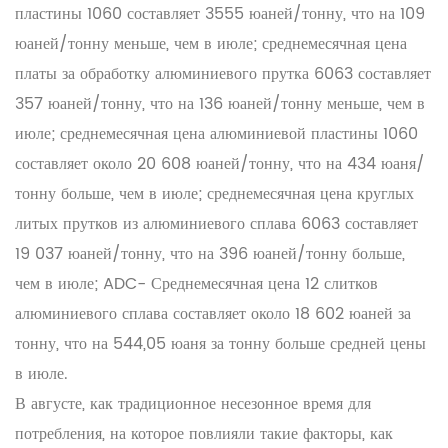
пластины 1060 составляет 3555 юаней/тонну, что на 109
юаней/тонну меньше, чем в июле; среднемесячная цена
платы за обработку алюминиевого прутка 6063 составляет
357 юаней/тонну, что на 136 юаней/тонну меньше, чем в
июле; среднемесячная цена алюминиевой пластины 1060
составляет около 20 608 юаней/тонну, что на 434 юаня/
тонну больше, чем в июле; среднемесячная цена круглых
литых прутков из алюминиевого сплава 6063 составляет
19 037 юаней/тонну, что на 396 юаней/тонну больше,
чем в июле; ADC- Среднемесячная цена 12 слитков
алюминиевого сплава составляет около 18 602 юаней за
тонну, что на 544,05 юаня за тонну больше средней цены
в июле.
В августе, как традиционное несезонное время для
потребления, на которое повлияли такие факторы, как