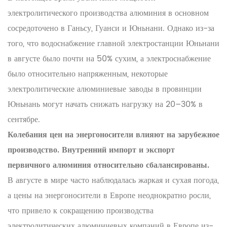
электролитического производства алюминия в основном
сосредоточено в Ганьсу, Гуанси и Юньнани. Однако из-за
того, что водоснабжение главной электростанции Юньнани
в августе было почти на 50% сухим, а электроснабжение
было относительно напряженным, некоторые
электролитические алюминиевые заводы в провинции
Юньнань могут начать снижать нагрузку на 20–30% в
сентябре.
Колебания цен на энергоносители влияют на зарубежное
производство. Внутренний импорт и экспорт
первичного алюминия относительно сбалансированы.
В августе в мире часто наблюдалась жаркая и сухая погода,
а цены на энергоносители в Европе неоднократно росли,
что привело к сокращению производства
электролитических алюминиевых компаний в Европе из-