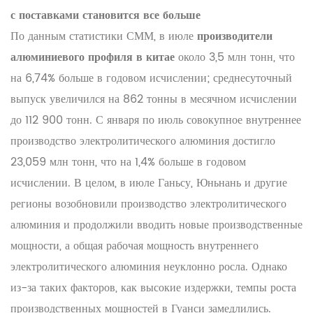
с поставками становится все больше
По данным статистики СММ, в июле
производители
алюминиевого профиля в китае
около 3,5 млн тонн, что
на 6,74% больше в годовом исчислении; среднесуточный
выпуск увеличился на 862 тонны в месячном исчислении
до 112 900 тонн. С января по июль совокупное внутреннее
производство электролитического алюминия достигло
23,059 млн тонн, что на 1,4% больше в годовом
исчислении. В целом, в июле Ганьсу, Юньнань и другие
регионы возобновили производство электролитического
алюминия и продолжили вводить новые производственные
мощности, а общая рабочая мощность внутреннего
электролитического алюминия неуклонно росла. Однако
из-за таких факторов, как высокие издержки, темпы роста
производственных мощностей в Гуанси замедлились.