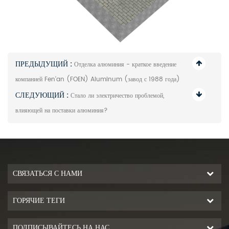
ПРЕДЫДУЩИЙ :
Отделка алюминия - краткое введение
компанией Fen'an (FOEN) Aluminum (завод с 1988 года)
СЛЕДУЮЩИЙ :
Стало ли электричество проблемой,
влияющей на поставки алюминия?
СВЯЗАТЬСЯ С НАМИ
ГОРЯЧИЕ ТЕГИ
ПОДПИСЫВАЙТЕСЬ НА НАС