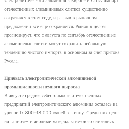
электролитического алюминия в Европе и США импорт
отечественных алюминиевых слитков существенно
сократился в этом году, и разрыв в рыночном
предложении все еще сохраняется. Рынок в целом
прогнозирует, что с августа по сентябрь отечественные
алюминиевые слитки могут сохранить небольшую
тенденцию чистого импорта, в основном за счет притока
Русала.
Прибыль электролитической алюминиевой
промышленности немного выросла
В августе средняя себестоимость отечественных
предприятий электролитического алюминия осталась на
уровне 17 800–18 000 юаней за тонну. Среди них цены
на глинозем и анодные материалы немного снизились,