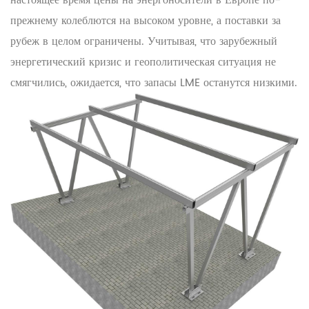
настоящее время цены на энергоносители в Европе по-
прежнему колеблются на высоком уровне, а поставки за
рубеж в целом ограничены. Учитывая, что зарубежный
энергетический кризис и геополитическая ситуация не
смягчились, ожидается, что запасы LME останутся низкими.