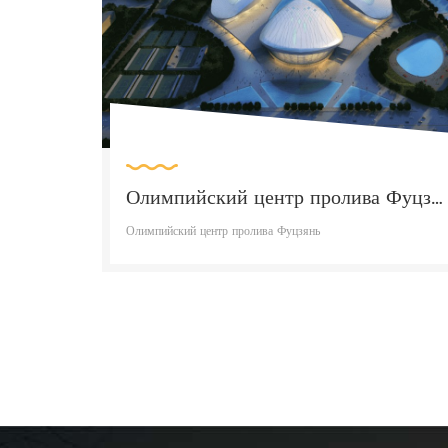
Олимпийский центр пролива Фуцзянь
Олимпийский центр пролива Фуцзянь