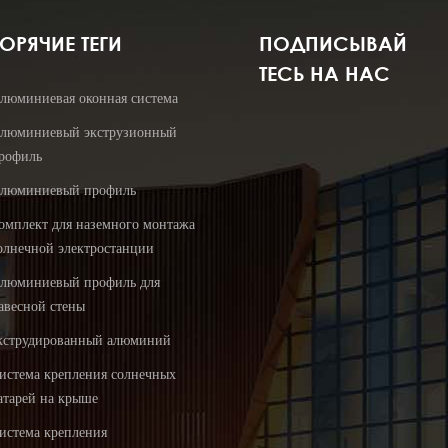
ГОРЯЧИЕ ТЕГИ
ПОДПИСЫВАЙ
ТЕСЬ НА НАС
люминиевая оконная система
люминиевый экструзионный
рофиль
люминиевый профиль
омплект для наземного монтажа
олнечной электростанции
люминиевый профиль для
авесной стены
кструдированный алюминий
истема крепления солнечных
атарей на крыше
истема крепления