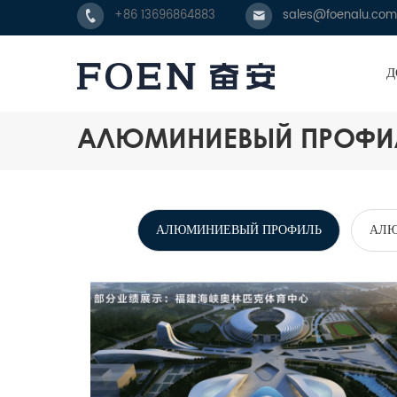
+86 13696864883
sales@foenalu.com
Д
АЛЮМИНИЕВЫЙ ПРОФИ
АЛЮМИНИЕВЫЙ ПРОФИЛЬ
АЛЮ